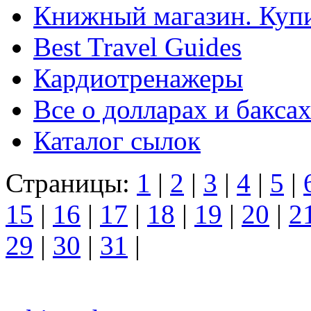
Книжный магазин. Купи
Best Travel Guides
Кардиотренажеры
Все о долларах и баксах
Каталог сылок
Страницы:
1
|
2
|
3
|
4
|
5
|
15
|
16
|
17
|
18
|
19
|
20
|
2
29
|
30
|
31
|