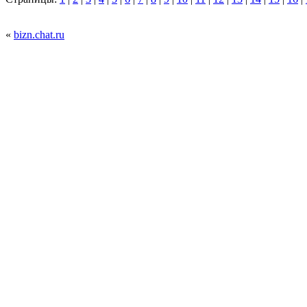
«
bizn.chat.ru