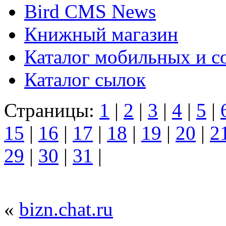
Bird CMS News
Книжный магазин
Каталог мобильных и с
Каталог сылок
Страницы:
1
|
2
|
3
|
4
|
5
|
15
|
16
|
17
|
18
|
19
|
20
|
2
29
|
30
|
31
|
«
bizn.chat.ru