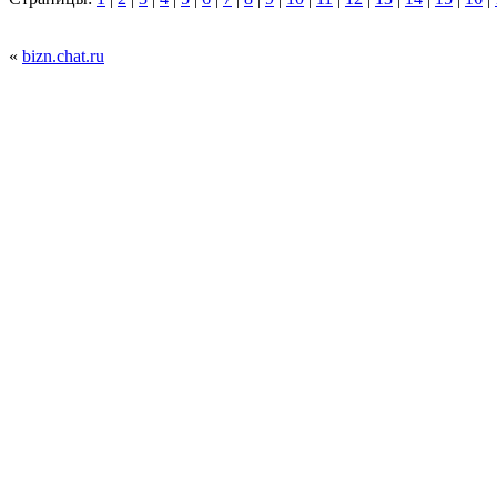
«
bizn.chat.ru