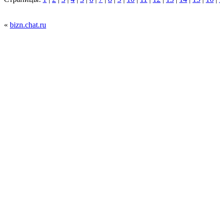
«
bizn.chat.ru